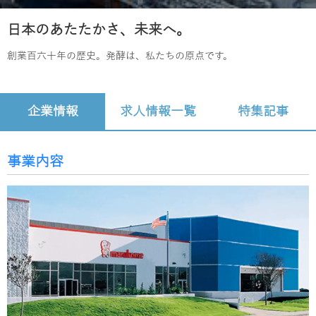
日本のあたたかさ、未来へ。
創業百六十年の歴史。発酵は、私たちの原点です。
企業情報
求人情報一覧
特集記事
事業内容