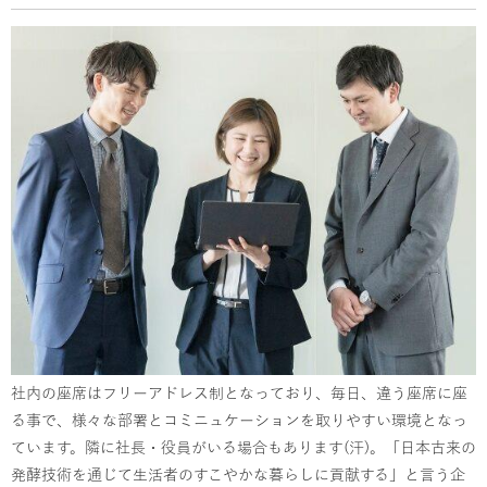
社内の座席はフリーアドレス制となっており、毎日、違う座席に座
る事で、様々な部署とコミニュケーションを取りやすい環境となっ
ています。隣に社長・役員がいる場合もあります(汗)。「日本古来の
発酵技術を通じて生活者のすこやかな暮らしに貢献する」と言う企