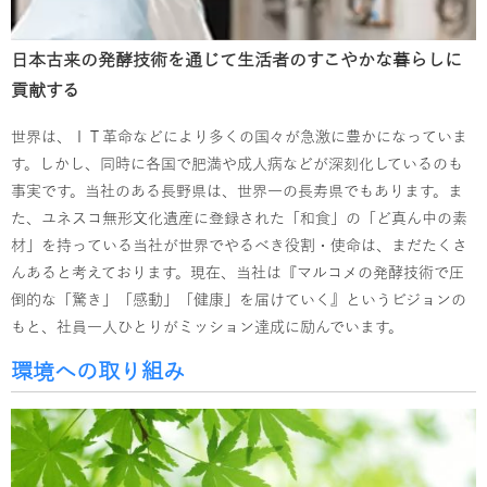
日本古来の発酵技術を通じて生活者のすこやかな暮らしに
貢献する
世界は、ＩＴ革命などにより多くの国々が急激に豊かになっていま
す。しかし、同時に各国で肥満や成人病などが深刻化しているのも
事実です。当社のある長野県は、世界一の長寿県でもあります。ま
た、ユネスコ無形文化遺産に登録された「和食」の「ど真ん中の素
材」を持っている当社が世界でやるべき役割・使命は、まだたくさ
んあると考えております。現在、当社は『マルコメの発酵技術で圧
倒的な「驚き」「感動」「健康」を届けていく』というビジョンの
もと、社員一人ひとりがミッション達成に励んでいます。
環境への取り組み