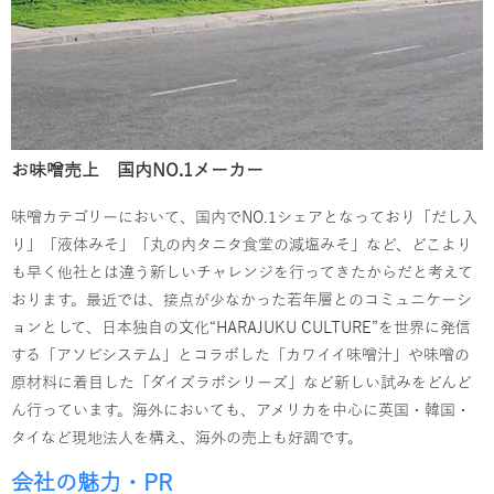
お味噌売上 国内NO.1メーカー
味噌カテゴリーにおいて、国内でNO.1シェアとなっており「だし入
り」「液体みそ」「丸の内タニタ食堂の減塩みそ」など、どこより
も早く他社とは違う新しいチャレンジを行ってきたからだと考えて
おります。最近では、接点が少なかった若年層とのコミュニケーシ
ョンとして、日本独自の文化“HARAJUKU CULTURE”を世界に発信
する「アソビシステム」とコラボした「カワイイ味噌汁」や味噌の
原材料に着目した「ダイズラボシリーズ」など新しい試みをどんど
ん行っています。海外においても、アメリカを中心に英国・韓国・
タイなど現地法人を構え、海外の売上も好調です。
会社の魅力・PR