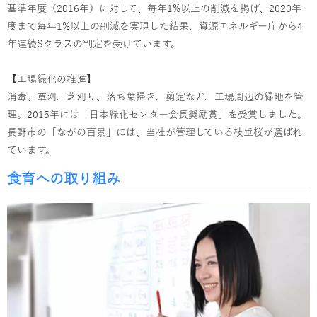
基準年度（2016年）に対して、毎年1%以上の削減を掲げ、2020年
度まで毎年1%以上の削減を実現した結果、資源エネルギー庁から4
年連続Sクラスの判定を受けています。
【工場緑化の推進】
消毒、草刈、芝刈り、落ち葉掃き、剪定など、工場周辺の緑地を管
理。2015年には「日本緑化センター会長奨励賞」を受賞しました。
長野市の「ながの百景」には、当社が管理している枝垂桜が選ばれ
ています。
食育への取り組み