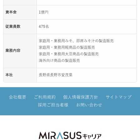
資本金
1億円
従業員数
475名
家庭用・業務用みそ、即席みそ汁の製造販売
家庭用・業務用糀商品の製造販売
業務内容
家庭用・業務用大豆商品の製造販売
海外向け商品の製造販売
本社
長野県長野市安茂里
会社概要
ご利用規約
個人情報保護方針
サイトマップ
採用ご担当者様
お問い合わせ