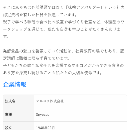
そこに私たちは外部講師ではなく「味噌アンバサダー」という社内
認定資格を有した社員を派遣しています。
親子で学べる味噌の食べ比べ教室や手づくり教室など、体験型のワ
ークショップを通じて、私たち自身も学ぶことがたくさんありま
す。
発酵食品の魅力を啓蒙していく活動は、社員教育の場でもあり、認
定講師は職種に限らず育てています。
子どもたちの健全な食生活を応援するマルコメだからできる食育の
あり方を探究し続けることも私たちの大切な使命です。
企業情報
法人名
マルコメ株式会社
業種
$gyosyu
設立
1948年03月