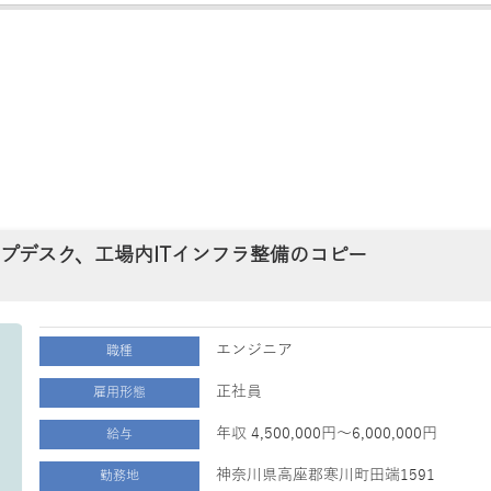
プデスク、工場内ITインフラ整備のコピー
エンジニア
職種
正社員
雇用形態
年収 4,500,000円～6,000,000円
給与
神奈川県高座郡寒川町田端1591
勤務地