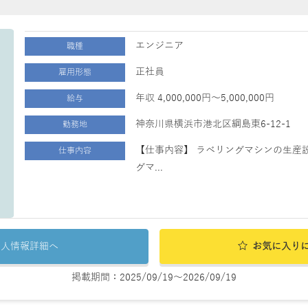
エンジニア
職種
正社員
雇用形態
年収 4,000,000円～5,000,000円
給与
神奈川県横浜市港北区綱島東6-12-1
勤務地
【仕事内容】 ラベリングマシンの生産
仕事内容
グマ...
求人情報詳細へ
お気に入り
掲載期間：2025/09/19～2026/09/19