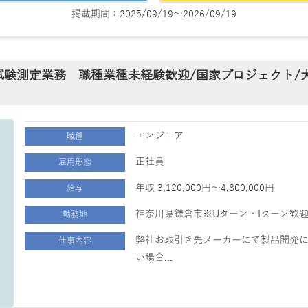
掲載期間：2025/09/19～2026/09/19
試験測定業務 職種業種未経験歓迎/国家プロジェクト/
エンジニア
職種
正社員
雇用形態
年収 3,120,000円～4,800,000円
給与
神奈川県鎌倉市※Uターン・Iターン歓
勤務地
弊社お取引き先メーカーにて製品開発に
仕事内容
い場合...