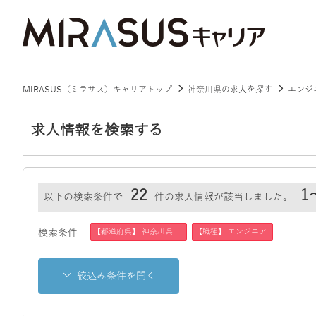
MIRASUS（ミラサス）キャリアトップ
神奈川県の求人を探す
エンジ
求人情報を検索する
22
1
以下の検索条件で
件の求人情報が該当しました。
【都道府県】 神奈川県
【職種】 エンジニア
検索条件
絞込み条件を開く