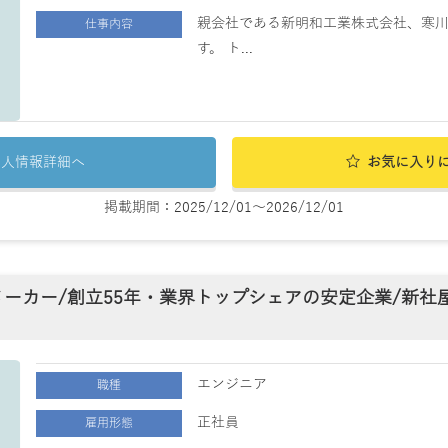
親会社である新明和工業株式会社、寒川
仕事内容
す。 ト...
求人情報詳細へ
お気に入り
掲載期間：2025/12/01～2026/12/01
メーカー/創立55年・業界トップシェアの安定企業/新社
エンジニア
職種
正社員
雇用形態