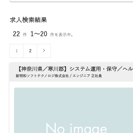
求人検索結果
22
1～20
件
件を表示中。
1
2
【神奈川県／寒川郡】システム運用・保守／ヘル
新明和ソフトテクノロジ株式会社 / エンジニア 正社員