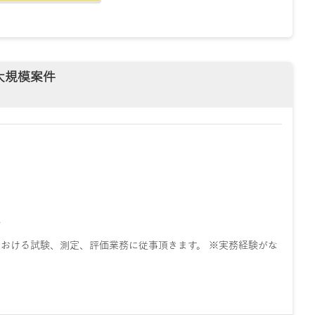
大規模案件
迎
おける試験、測定、評価業務に従事頂きます。 ※実務経験がな