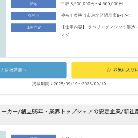
年収 3,500,000円～4,500,000円
給与
神奈川県横浜市港北区綱島東6-12-1
勤務地
【仕事内容】 ラベリングマシンの製造
仕事内容
ング...
求人情報詳細へ
お気に入り
掲載期間：2025/09/19～2026/09/19
メーカー/創立55年・業界トップシェアの安定企業/新社