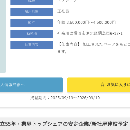
エンジニア
職種
正社員
雇用形態
年収 3,500,000円～4,500,000円
給与
神奈川県横浜市港北区綱島東6-12-1
勤務地
【仕事内容】 加工されたパーツをもと
仕事内容
ます。...
求人情報詳細へ
お気に入り
掲載期間：2025/09/19～2026/09/19
立55年・業界トップシェアの安定企業/新社屋建設予定