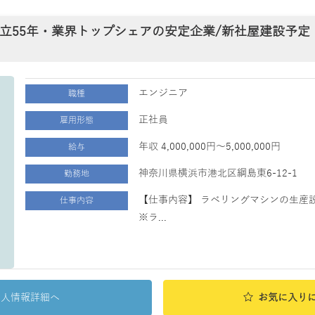
立55年・業界トップシェアの安定企業/新社屋建設予定
エンジニア
職種
正社員
雇用形態
年収 4,000,000円～5,000,000円
給与
神奈川県横浜市港北区綱島東6-12-1
勤務地
【仕事内容】 ラベリングマシンの生産
仕事内容
※ラ...
求人情報詳細へ
お気に入り