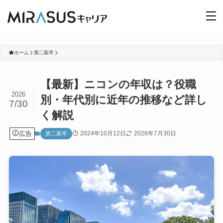
ホーム
第二新卒
【最新】ニコンの年収は？役職
2026
別・年代別に近年の推移など詳し
7/30
く解説
広告
2024年10月12日
2026年7月30日
第二新卒