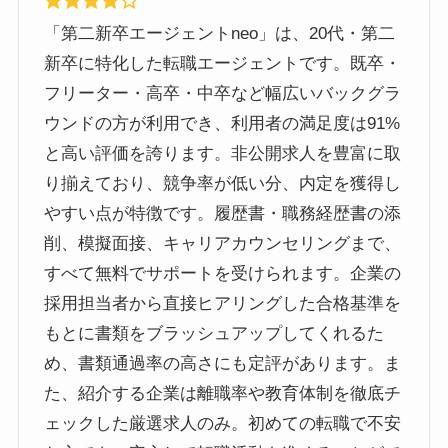
「第二新卒エージェントneo」は、20代・第二
新卒に特化した転職エージェントです。既卒・
フリーター・高卒・中卒など幅広いバックグラ
ウンドの方が利用でき、利用者の満足度は91%
と高い評価を誇ります。非公開求人を豊富に取
り揃えており、競争率が低い分、内定を獲得し
やすい点が特徴です。履歴書・職務経歴書の添
削、模擬面接、キャリアカウンセリングまで、
すべて無料でサポートを受けられます。企業の
採用担当者から直接ヒアリングした合格基準を
もとに書類をブラッシュアップしてくれるた
め、書類通過率の高さにも定評があります。ま
た、紹介する企業は離職率や教育体制を徹底チ
ェックした厳選求人のみ。初めての転職で不安