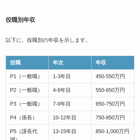
役職別年収
以下に、役職別の年収を示します。
役職
年次
年収
P1（一般職）
1-3年目
450-550万円
P2（一般職）
4-6年目
550-650万円
P3（一般職）
7-9年目
650-750万円
P4（係長）
10-12年目
750-850万円
P5（課長代
13-15年目
850-1,000万円
理）